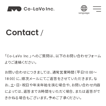
Language
Japanese
Contact
English
Korean
Chinese (Sim
Chinese (Tra
「Co-LaVo Inc.」へのご質問は、以下のお問い合わせフォーム
Indonesian
よりご連絡ください。
Thai
お問い合わせにつきましては、通常営業時間（平日10:00～
Spanish
18:00）に、順次メールにてご返答をさせていただきます。な
お、土・日・祝日や年末年始を挟む場合や、お問い合わせ内容
によっては、返答までお時間をいただく場合、または返答がで
きかねる場合もございます。予めご了承ください。