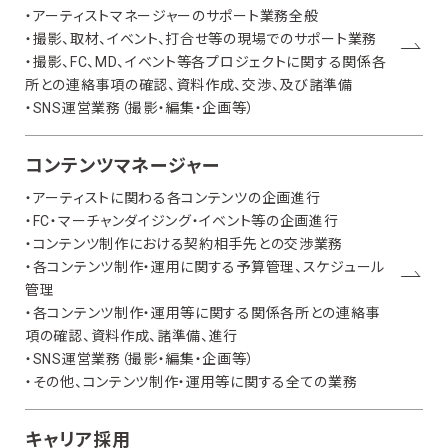
・アーティストマネージャーのサポート業務全般
・撮影、取材、イベント、打合せ等の現場でのサポート業務
・撮影、FC、MD、イベント等各プロジェクトに関する関係各
所との連絡事項の確認、資料作成、交渉、及び諸準備
・SNS運営業務（撮影・編集・企画等）
コンテンツマネージャー
・アーティストに関わる各コンテンツの企画進行
・FC・マーチャンダイジング・イベント等の企画進行
・コンテンツ制作における契約相手先との交渉業務
・各コンテンツ制作・運用に関する予算管理、スケジュール
管理
・各コンテンツ制作・運用等に関する関係各所との連絡事
項の確認、資料作成、諸準備、進行
・SNS運営業務（撮影・編集・企画等）
・その他、コンテンツ制作・運用等に関する全ての業務
キャリア採用