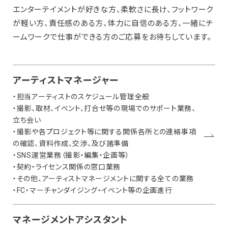
エンターテイメントが好きな方、柔軟さに長け、フットワーク
が軽い方、責任感のある方、体力に自信のある方、一緒にチ
ームワークで仕事ができる方のご応募をお待ちしています。
アーティストマネージャー
・担当アーティストのスケジュール管理全般
・撮影、取材、イベント、打合せ等の現場でのサポート業務、
立ち会い
・撮影や各プロジェクト等に関する関係各所との連絡事項
の確認、資料作成、交渉、及び諸準備
・SNS運営業務（撮影・編集・企画等）
・契約・ライセンス関係の窓口業務
・その他、アーティストマネージメントに関する全ての業務
・FC・マーチャンダイジング・イベント等の企画進行
マネージメントアシスタント