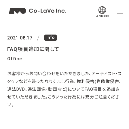
Language
Japanese
Info
English
2021.08.17
Korean
FAQ項目追加に関して
Chinese (Sim
Office
Chinese (Tra
お客様からお問い合わせをいただきました、アーティスト・ス
Indonesian
タッフなどを装ったなりすまし行為、権利侵害(肖像権侵害、
Thai
違法DVD、違法画像・動画など)についてFAQ項目を追加さ
Spanish
せていただきました。こういった行為には充分ご注意くださ
い。