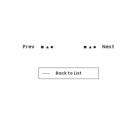
Prev
Next
Back to List