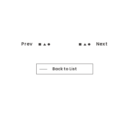
Prev
Next
Back to List