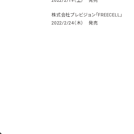
2022/2/19（土） 発売
株式会社プレビジョン「FREECELL」
2022/2/24（木） 発売