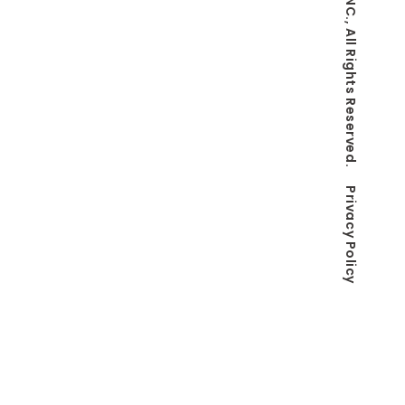
© Co-LaVo INC., All Rights Reserved.
Privacy Policy