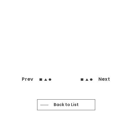
Prev
Next
Back to List