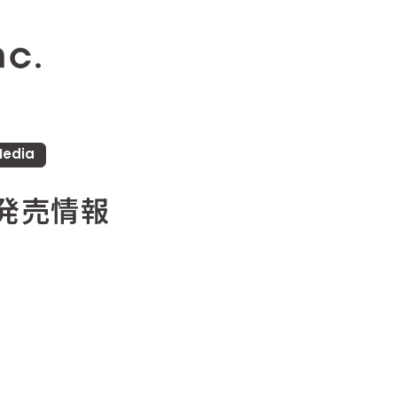
edia
月発売情報