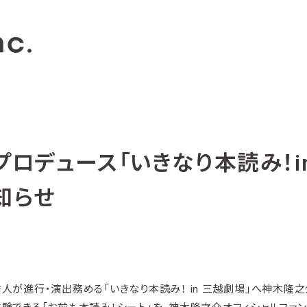
）プロデュース「いきなり本読み！
知らせ
井秀人が進行・演出務める「いきなり本読み！ in 三越劇場」へ神木隆