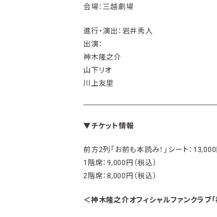
会場：三越劇場
進行・演出：岩井秀人
出演：
神木隆之介
山下リオ
川上友里
▼
チケット情報
前方2列「お前も本読み！」シート：13,00
1階席：9,000円（税込）
2階席：8,000円（税込）
＜神木隆之介オフィシャルファンクラブ「