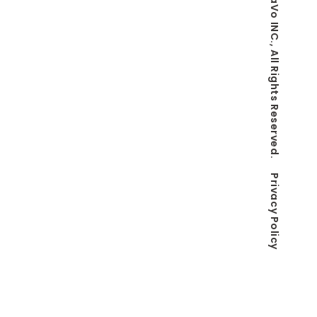
© Co-LaVo INC., All Rights Reserved.
Privacy Policy