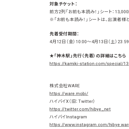
対象チケット：
前方2列「お前も本読み！」シート：13,00
※「お前も本読み！」シートは、出演者様
先着受付期間：
4月12日（金）10:00～4月13日（土）23:59
★「神木駅」先行（先着）の詳細はこちら
https://kamiki-station.com/special/1
株式会社WARE
https://ware.mobi/
ハイバイX（旧：Twitter）
https://twitter.com/hibye_net
ハイバイInstagram
https://www.instagram.com/hibye.war