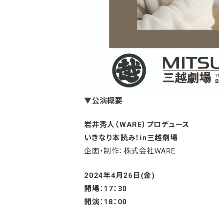
▼
公演概要
岩井秀人（WARE）プロデュース
いきなり本読み！in三越劇場
企画・制作：株式会社WARE
2024
年4月26日(金)
開場：17：30
開演：18：00