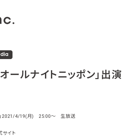
dia
オールナイトニッポン」出演
21/4/19(月) 25:00～ 生放送
式サイト