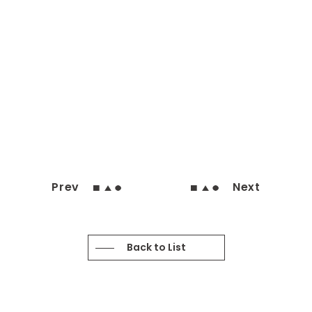
Prev
Next
Back to List