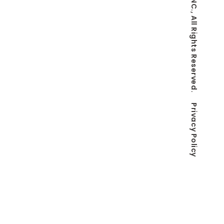
© Co-LaVo INC., All Rights Reserved.
Privacy Policy