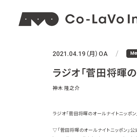
Me
2021.04.19（月）
OA
ラジオ「菅田将暉の
神木 隆之介
ラジオ「菅田将暉のオールナイトニッポン」20
▽「菅田将暉のオールナイトニッポン」公