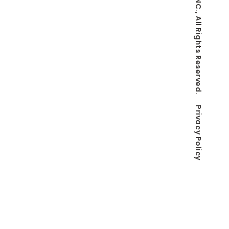
© Co-LaVo INC., All Rights Reserved.
Privacy Policy