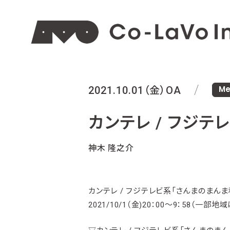
Me
2021.10.01（金）
OA
カンテレ / フジテ
神木 隆之介
カンテレ / フジテレビ系「さんまのまんま
2021/10/1（金)20：00～9：58（一部地