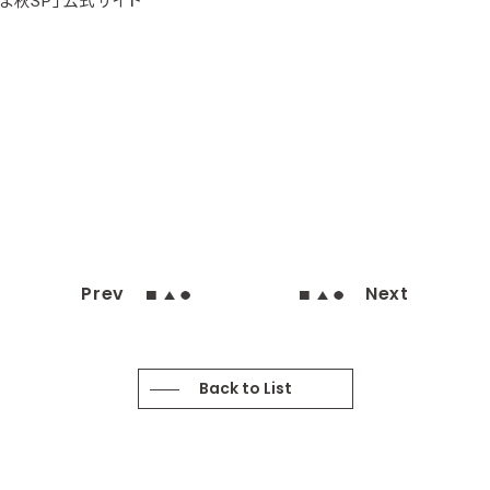
ま秋SP」公式サイト
Prev
Next
Back to List