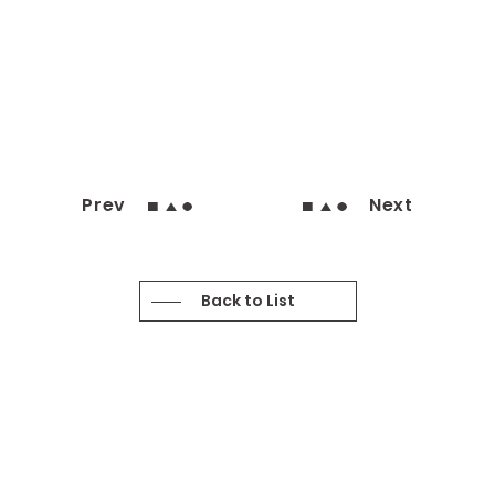
Prev
Next
Back to List