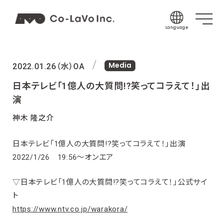
Language
Japanese
Media
English
2022.01.26（水）
OA
Korean
日本テレビ「1億人の大質問!?笑ってコラえて！」出
Chinese (Sim
演
Chinese (Tra
神木 隆之介
Indonesian
日本テレビ「1億人の大質問!?笑ってコラえて！」出演
Thai
2022/1/26 19:56～オンエア
Spanish
▽日本テレビ「1億人の大質問!?笑ってコラえて！」公式サイ
ト
https://www.ntv.co.jp/warakora/