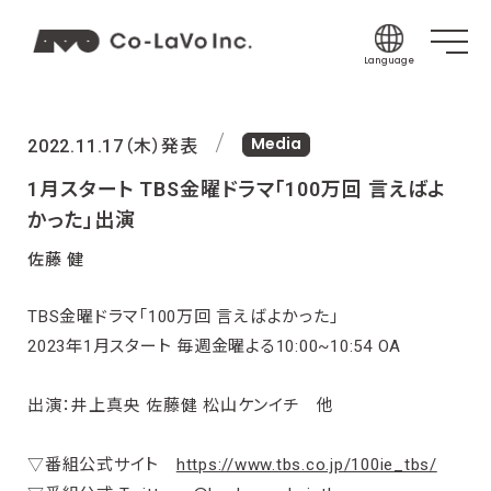
Language
Japanese
Media
English
2022.11.17（木）発表
Korean
1月スタート TBS金曜ドラマ「100万回 言えばよ
Chinese (Sim
かった」出演
Chinese (Tra
佐藤 健
Indonesian
TBS金曜ドラマ「100万回 言えばよかった」
Thai
2023年1月スタート 毎週金曜よる10:00~10:54 OA
Spanish
出演：井上真央 佐藤健 松山ケンイチ 他
▽番組公式サイト
https://www.tbs.co.jp/100ie_tbs/