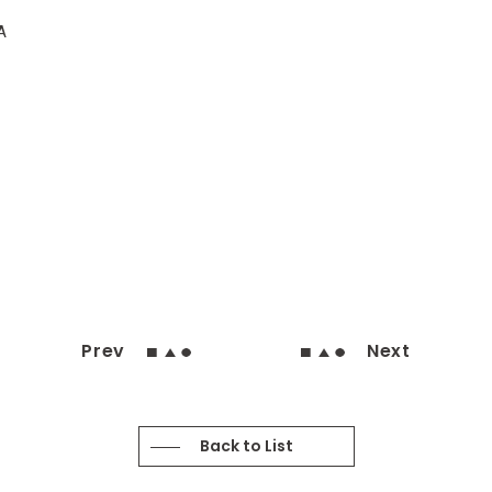
A
Prev
Next
Back to List