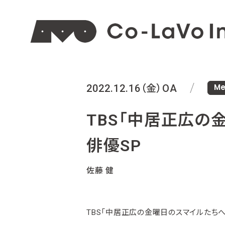
Me
2022.12.16（金）
OA
TBS「中居正広の
俳優SP
佐藤 健
TBS「中居正広の金曜日のスマイルたち