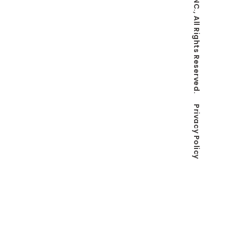
© Co-LaVo INC., All Rights Reserved.
Privacy Policy