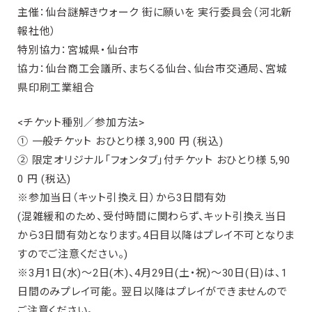
主催：仙台謎解きウォーク 街に願いを 実行委員会（河北新
報社他）
特別協力：宮城県・仙台市
協力：仙台商工会議所、まちくる仙台、仙台市交通局、宮城
県印刷工業組合
<チケット種別／参加方法>
① ⼀般チケット おひとり様 3,900 円 (税込)
② 限定オリジナル「フォンタブ」付チケット おひとり様 5,90
0 円 (税込)
※参加当日（キット引換え日）から3日間有効
(混雑緩和のため、受付時間に関わらず、キット引換え当日
から3日間有効となります。4日目以降はプレイ不可となりま
すのでご注意ください。)
※3月1日(水)～2日(木)、4月29日(土・祝)～30日(日)は、1
日間のみプレイ可能。 翌日以降はプレイができませんので
ご注意ください。