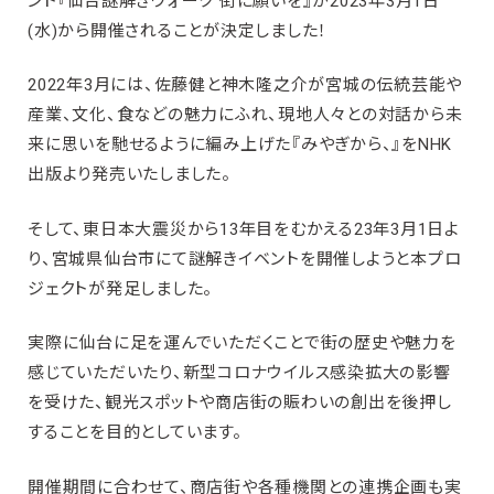
ント『仙台謎解きウォーク 街に願いを』が2023年3月1日
(水)から開催されることが決定しました！
2022年3月には、佐藤健と神木隆之介が宮城の伝統芸能や
産業、文化、食などの魅力にふれ、現地人々との対話から未
来に思いを馳せるように編み上げた『みやぎから、』をNHK
出版より発売いたしました。
そして、東日本大震災から13年目をむかえる23年3月1日よ
り、宮城県仙台市にて謎解きイベントを開催しようと本プロ
ジェクトが発足しました。
実際に仙台に足を運んでいただくことで街の歴史や魅⼒を
感じていただいたり、新型コロナウイルス感染拡大の影響
を受けた、観光スポットや商店街の賑わいの創出を後押し
することを目的としています。
開催期間に合わせて、商店街や各種機関との連携企画も実