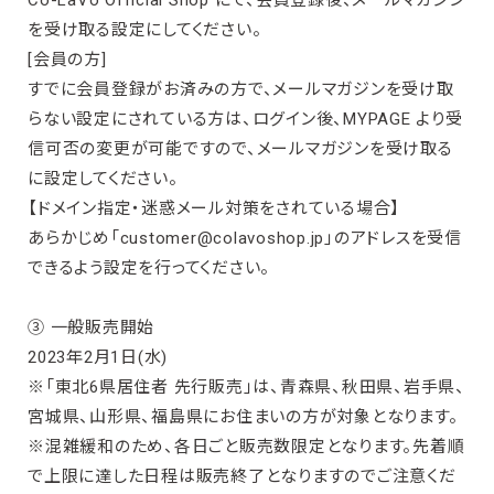
を受け取る設定にしてください。
[会員の方]
すでに会員登録がお済みの方で、メールマガジンを受け取
らない設定にされている方は、ログイン後、MYPAGE より受
信可否の変更が可能ですので、メールマガジンを受け取る
に設定してください。
【ドメイン指定・迷惑メール対策をされている場合】
あらかじめ「customer@colavoshop.jp」のアドレスを受信
できるよう設定を行ってください。
③ ⼀般販売開始
2023年2月1日(水)
※「東北6県居住者 先行販売」は、青森県、秋田県、岩手県、
宮城県、山形県、福島県にお住まいの方が対象となります。
※混雑緩和のため、各日ごと販売数限定となります。先着順
で上限に達した日程は販売終了となりますのでご注意くだ