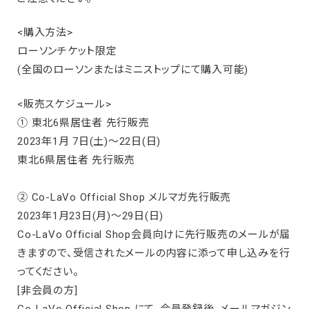
<購入方法>
ローソンチケット限定
(全国のローソンまたはミニストップにて購入可能)
<販売スケジュール>
① 東北6県居住者 先行販売
2023年1月 7日(土)～22日(日)
東北6県居住者 先行販売
② Co-LaVo Official Shop メルマガ先行販売
2023年1月23日(月)～29日(日)
Co-LaVo Official Shop会員向けに先行販売のメールが届
きますので、受信されたメールの内容に添って申し込みを行
ってください。
[非会員の方]
Co-LaVo Official Shop にて、会員登録後、メールマガジン