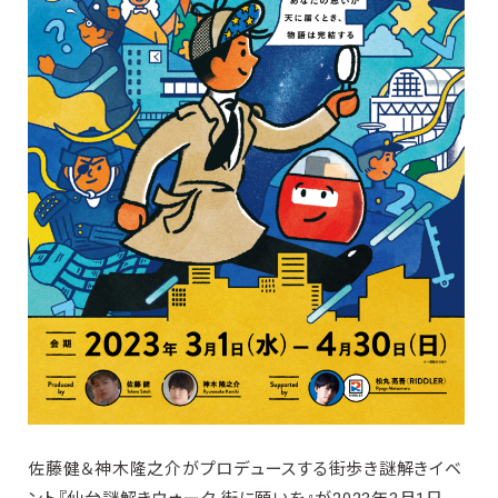
佐藤健＆神木隆之介がプロデュースする街歩き謎解きイベ