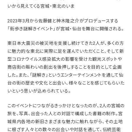
いから見えてくる宮城・東北のいま
2023年3月から佐藤健と神木隆之介がプロデュースする
「街歩き謎解きイベント」が宮城・仙台を舞台に開催される。
東日本大震災の被災地を支援し続けてきた2人が、多くの方
に魅力的な東北に実際に足を運んでいただくこと、そして新
型コロナウイルス感染拡大の影響を受けた観光スポットや
商店街の賑わいの創出を後押しすることを目的として企画
した。また、「謎解き」というエンターテインメントを通して仙
台の街の歴史や文化と出会い、様々なことを感じてもらいた
いという思いが込められている。
このイベントにつながるきっかけとなったのが、2人の宮城の
旅を、写真、出会った人との対話で構成した書籍の制作。宮
城県内各地の新旧さまざまな魅力に触れながら、その土地
に根ざす人々との数々の出会いや対話を通して、伝統芸能