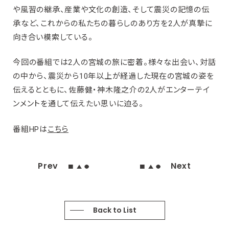
や風習の継承、産業や文化の創造、そして震災の記憶の伝
承など、これからの私たちの暮らしのあり方を2人が真摯に
向き合い模索している。
今回の番組では2人の宮城の旅に密着。様々な出会い、対話
の中から、震災から10年以上が経過した現在の宮城の姿を
伝えるとともに、佐藤健・神木隆之介の2人がエンターテイ
ンメントを通して伝えたい思いに迫る。
番組HPは
こちら
Prev
Next
Back to List