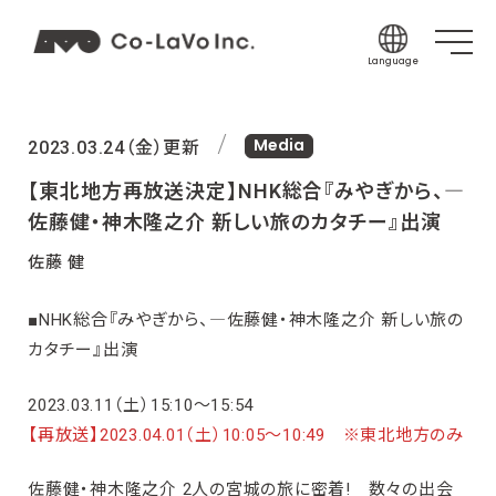
Language
Japanese
Media
English
2023.03.24（金）更新
Korean
【東北地方再放送決定】NHK総合『みやぎから、―
Chinese (Sim
佐藤健・神木隆之介 新しい旅のカタチー』出演
Chinese (Tra
佐藤 健
Indonesian
■NHK総合『みやぎから、―佐藤健・神木隆之介 新しい旅の
Thai
カタチー』出演
Spanish
2023.03.11（土）15:10〜15:54
【再放送】2023.04.01（土）10:05〜10:49 ※東北地方のみ
佐藤健・神木隆之介 2人の宮城の旅に密着! 数々の出会