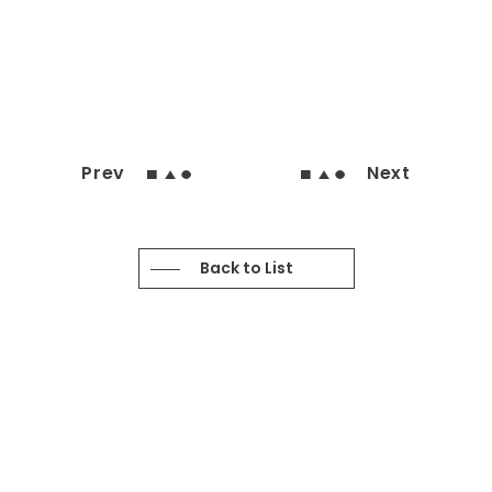
Prev
Next
Back to List