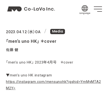
Language
Japanese
Media
English
2023.04.12（水）
OA
Korean
「men’s uno HK」 ＊cover
Chinese (Sim
佐藤 健
Chinese (Tra
「men’s uno HK」 2023年4月号 ＊cover
Indonesian
Thai
▼men’s uno HK instagram
Spanish
https://instagram.com/mensunohk?igshid=YmMyMTA2
M2Y=