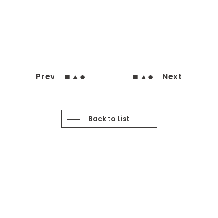
Prev
Next
Back to List