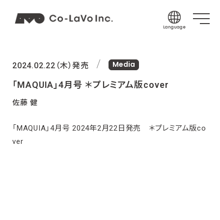
Language
Japanese
Media
English
2024.02.22（木）発売
Korean
「MAQUIA」4月号 ＊プレミアム版cover
Chinese (Sim
佐藤 健
Chinese (Tra
「MAQUIA」4月号 2024年2月22日発売 ＊プレミアム版co
Indonesian
ver
Thai
Spanish