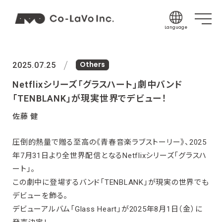
Language
Japanese
Others
English
2025.07.25
Korean
Netflixシリーズ「グラスハート」劇中バンド
Chinese (Sim
「TENBLANK」が現実世界でデビュー！
Chinese (Tra
佐藤 健
Indonesian
圧倒的熱量で贈る至高の《青春音楽ラブストーリー》、2025
Thai
年7月31日より全世界配信となるNetflixシリーズ「グラスハ
Spanish
ート」。
この劇中に登場するバンド「TENBLANK」が現実の世界でも
デビューを飾る。
デビューアルバム「Glass Heart」が2025年8月1日（金）に