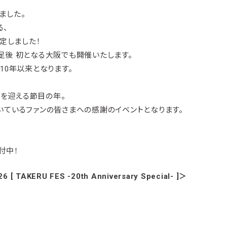
ました。
る、
決定しました！
足後 初となる大阪でも開催いたします。
10年以来となります。
年を迎える節目の年。
いているファンの皆さまへの感謝のイベントとなります。
付中！
[ TAKERU FES -20th Anniversary Special- ]＞