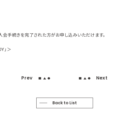
ご入会手続きを完了された方がお申し込みいただけます。
NDY」＞
Prev
Next
Back to List