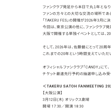
ファンクラブ発足から本日で丸１年となり
ファンの方々との大切な交流の場所であ
「TAKERU FES」の開催が2026年3月に
今回は、東京公演の他に、ファンクラブ発
大阪で開催する単独イベントとしては、20
そして、2026年は、佐藤健にとって20周
これまでの20年という時間支えていただ
オフィシャルファンクラブ「CANDY」にて、
チケット最速先行予約の抽選申し込み受
＜TAKERU SATOH FANMEETING 2026 
【大阪公演】
3月12日(木) オリックス劇場
開場 17:30／開演 18:30