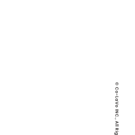
© Co-LaVo INC., All Rights Reserved.