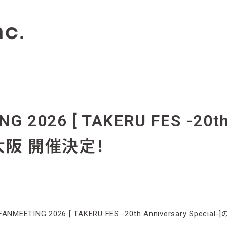
 2026 [ TAKERU FES -20th 
京＆大阪 開催決定！
EETING 2026 [ TAKERU FES -20th Anniversary Spec