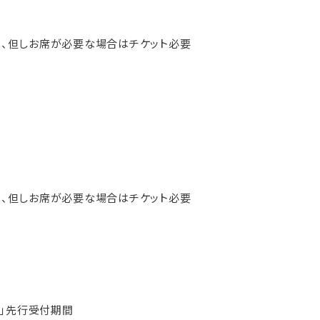
上可、但しお席が必要な場合はチケット必要
上可、但しお席が必要な場合はチケット必要
CANDY」先行受付期間