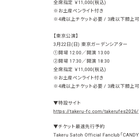
全席指定 ￥11,000(税込)
※お土産ぺンライト付き
※4歳以上チケット必要 / 3歳以下膝
【東京公演】
3月22日(日) 東京ガーデンシアター
①開場 12:00／開演 13:00
②開場 17:30／開演 18:30
全席指定 ￥11,000(税込)
※お土産ぺンライト付き
※4歳以上チケット必要 / 3歳以下膝
▼特設サイト
https://takeru-fc.com/takerufes2026/
▼チケット最速先行予約
Takeru Satoh Official Fanclub「