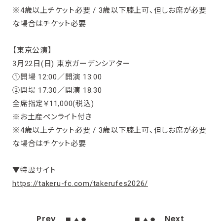
※4歳以上チケット必要 / 3歳以下膝上可、但しお席が必要
な場合はチケット必要
【東京公演】
3月22日(日) 東京ガーデンシアター
①開場 12:00／開演 13:00
②開場 17:30／開演 18:30
全席指定￥11,000(税込)
※お土産ぺンライト付き
※4歳以上チケット必要 / 3歳以下膝上可、但しお席が必要
な場合はチケット必要
▼特設サイト
https://takeru-fc.com/takerufes2026/
Prev
Next