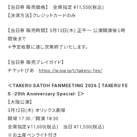
【当日券 販売価格】 全席指定 ¥11,550(税込)
【決済方法】クレジットカードのみ
【当日券 販売時間】 3月12日(木) 正午〜 公演開演後１時
間後まで
＊予定枚数に達し次第終了いたします。
【当日券 販売プレイガイド】
チケットぴあ
https://w.pia.jp/t/takeru-fes/
＜TAKERU SATOH FANMEETING 2026 [ TAKERU FE
S -20th Anniversary Special- ]＞
【大阪公演】
3月12日(木) オリックス劇場
開場 17:30／開演 18:30
全席指定￥11,000(税込) 当日 ¥11,550(税込)
※お土産ぺンライト付き