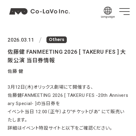
Language
Japanese
Others
English
2026.03.11
Korean
佐藤健 FANMEETING 2026 [ TAKERU FES ] 大
Chinese (Sim
阪公演 当日券情報
Chinese (Tra
佐藤 健
Indonesian
3月12日(木)オリックス劇場にて開催する、
Thai
佐藤健FANMEETING 2026 [ TAKERU FES -20th Annivers
Spanish
ary Special- ]の当日券を
イベント当日 12:00（正午）より”チケットぴあ” にて販売い
たします。
詳細はイベント特設サイトと以下をご確認ください。