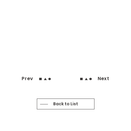
Prev
Next
Back to List