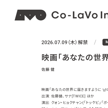
M
2026.07.09（木）解禁
映画「あなたの世界
佐藤 健
映画「あなたの世界に届きますように 냥
出演: 佐藤健、サナ[TWICE] ほか
演出: クォン・ヒョクチャン(「トッケビ」「ボ