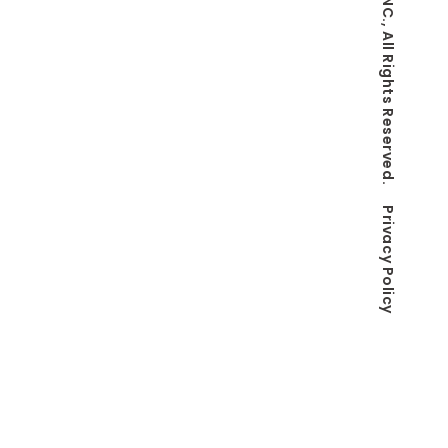
© Co-LaVo INC., All Rights Reserved.
Privacy Policy