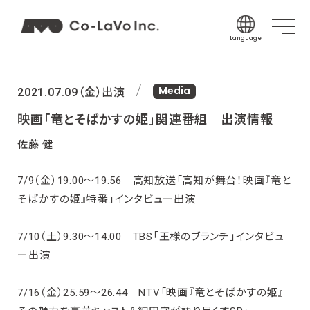
Language
Japanese
Media
English
2021.07.09（金）出演
Korean
映画「竜とそばかすの姫」関連番組 出演情報
Chinese (Sim
佐藤 健
Chinese (Tra
7/9（金）19:00～19:56 高知放送「高知が舞台！映画『竜と
Indonesian
そばかすの姫』特番」インタビュー出演
Thai
Spanish
7/10（土）9:30～14:00 TBS「王様のブランチ」インタビュ
ー出演
7/16（金）25:59〜26:44 NTV「映画『竜とそばかすの姫』