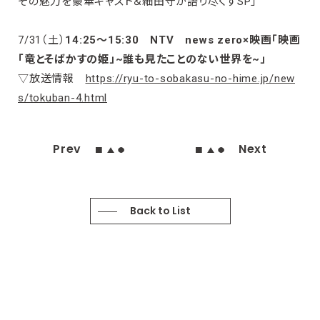
その魅力を豪華キャスト＆細田守が語り尽くすSP」
7/31（土）
14:25～15:30
NTV news zero×映画「映画
「竜とそばかすの姫」~誰も見たことのない世界を~」
▽放送情報
https://ryu-to-sobakasu-no-hime.jp/new
s/tokuban-4.html
Prev
Next
Back to List