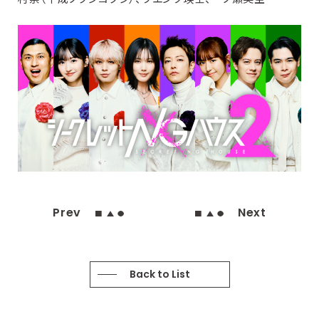
Prev
Next
Back to List