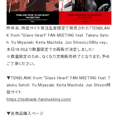
昨年末、特設サイト受注生産限定で発売された『TENBLAN
K from “Glass Heart” FAN MEETING feat. Takeru Sato
h. Yu Miyazaki. Keita Machida. Jun Shison』のBlu-ray。
本日18:00より数量限定での再販が決定しました！
※数量限定のため、なくなり次第販売終了となります。予め
ご了承ください。
▼TENBLANK from “Glass Heart” FAN MEETING feat. T
akeru Satoh. Yu Miyazaki. Keita Machida. Jun Shison特
設サイト
https://tenblank-fanmeeting.com/
▼各商品購入ページ