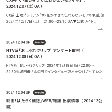
CX系「ザ・細かすぎて伝わらないモノマネ」
（
2024.12.07（土）OA ）
CX系 土曜プレミアム「ザ・細かすぎて伝わらないモノマネ」出演
2024年12月7日（土） 21:00〜23:10 OA▼公式サイト
https://www.fujitv.co.jp/komakasugite/
Media
2024.12.04 UP
NTV系「おしゃれクリップ」アンケート取材
（
2024.12.08（日）OA ）
NTV系「おしゃれクリップ」2024年12月8日（日）22:00〜
22:30※城田優さんの回でインタビュー取材を受けさせていた
だきました。▼公式サイトhttps://www.ntv.co.jp/oshareclip/
Media
2024.12.04 UP
映画「はたらく細胞」WEB/雑誌 出演情報
（ 2024.12公
開）