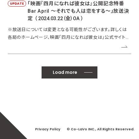
「映画『四月になれば彼女は』公開記念特番
UPDATE
Bar April 〜それでも人は恋をする〜」放送決
定
（ 2024.03.22（金）OA ）
※放送日については変更となる可能性がございます。詳しくは
各局のホームページ、映画「四月になれば彼女は」公式サイトを
ご覧ください。北海道文化放送 3/18(月) 24:25-24:55青森放送
3/17(日) 16:30-17:00岩手放送 3/17(日) 14:30-15:00宮
城テレビ
Load more
Privacy Policy
© Co-LaVo INC., All Rights Reserved.